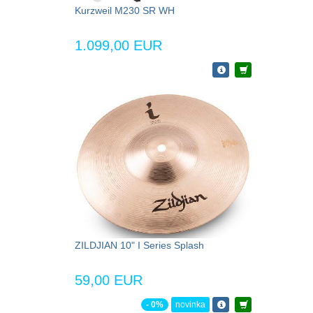
Kurzweil M230 SR WH
1.099,00 EUR
ZILDJIAN 10" I Series Splash
59,00 EUR
- 0%
novinka