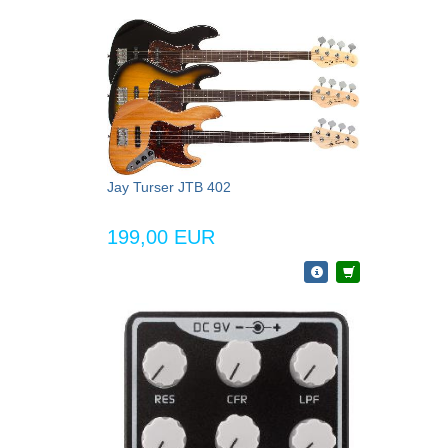
Jay Turser JTB 402
199,00 EUR