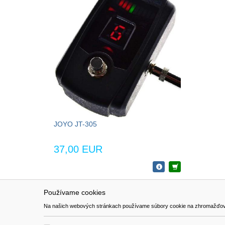
JOYO JT-305
37,00 EUR
Používame cookies
NAVIGÁCIA
SÚBORY 
Na našich webových stránkach používame súbory cookie na zhromažďovanie ú
Katalóg
Formulár 
O nás