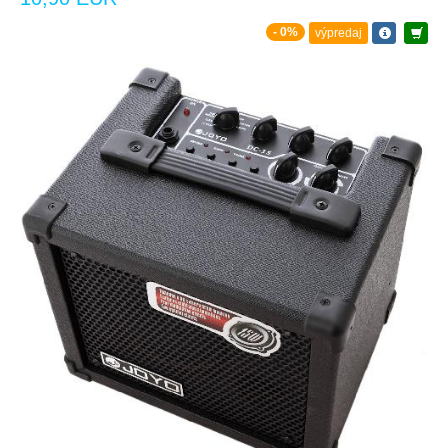
- 0%
výpredaj