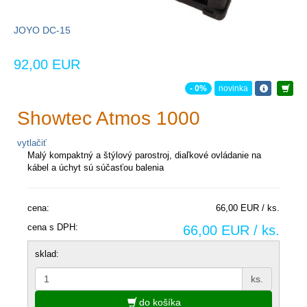
JOYO DC-15
92,00 EUR
- 0%
novinka
Showtec Atmos 1000
vytlačiť
Malý kompaktný a štýlový parostroj, diaľkové ovládanie na
kábel a úchyt sú súčasťou balenia
cena:
66,00 EUR / ks.
cena s DPH:
66,00 EUR / ks.
sklad:
ks.
do košíka