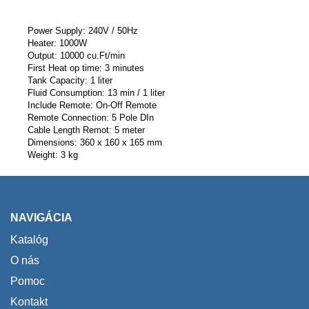
Power Supply: 240V / 50Hz
Heater: 1000W
Output: 10000 cu.Ft/min
First Heat op time: 3 minutes
Tank Capacity: 1 liter
Fluid Consumption: 13 min / 1 liter
Include Remote: On-Off Remote
Remote Connection: 5 Pole DIn
Cable Length Remot: 5 meter
Dimensions: 360 x 160 x 165 mm
Weight: 3 kg
NAVIGÁCIA
Katalóg
O nás
Pomoc
Kontakt