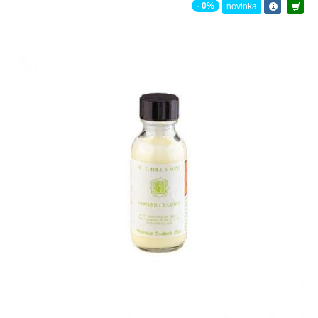
- 0%
novinka