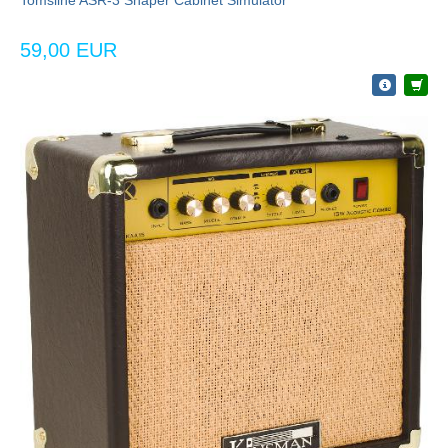
Tomsline ASR-3 Shaper Cabinet Simulator
59,00 EUR