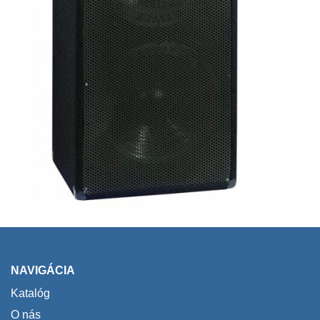
NAVIGÁCIA
Katalóg
O nás