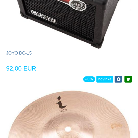
JOYO DC-15
92,00 EUR
- 0%
novinka