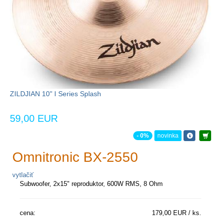
ZILDJIAN 10" I Series Splash
59,00 EUR
- 0%
novinka
Omnitronic BX-2550
vytlačiť
Subwoofer, 2x15" reproduktor, 600W RMS, 8 Ohm
cena:
179,00 EUR / ks.