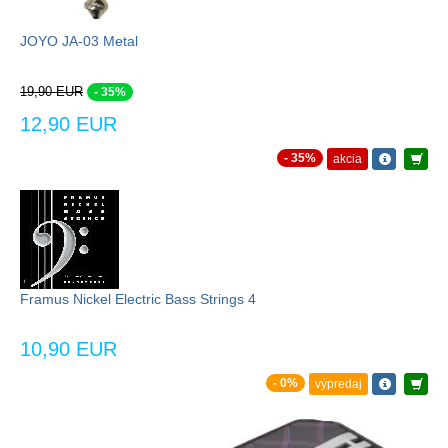
JOYO JA-03 Metal
19,90 EUR
- 35%
12,90 EUR
- 35%
akcia
Framus Nickel Electric Bass Strings 4
10,90 EUR
- 0%
výpredaj