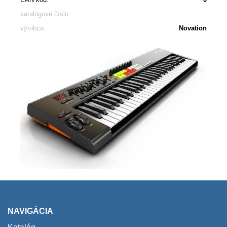
katalógové číslo:
výrobca:
Novation
NAVIGÁCIA