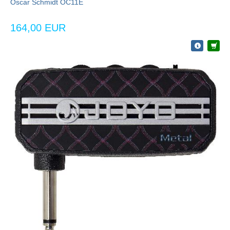
Oscar Schmidt OC11E
164,00 EUR