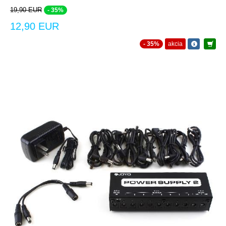
19,90 EUR
- 35%
12,90 EUR
- 35%
akcia