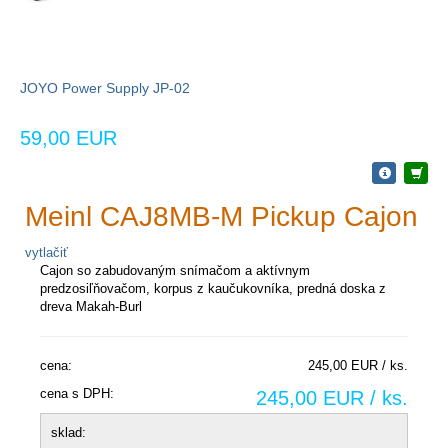
JOYO Power Supply JP-02
59,00 EUR
Meinl CAJ8MB-M Pickup Cajon
vytlačiť
Cajon so zabudovaným snímačom a aktívnym
predzosiľňovačom, korpus z kaučukovníka, predná doska z
dreva
Makah-Burl
cena:
245,00 EUR / ks.
cena s DPH:
245,00 EUR / ks.
sklad: