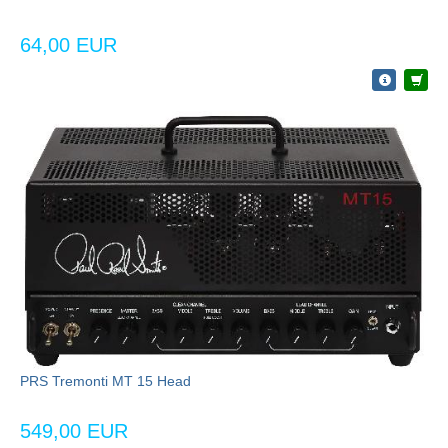
64,00 EUR
PRS Tremonti MT 15 Head
549,00 EUR