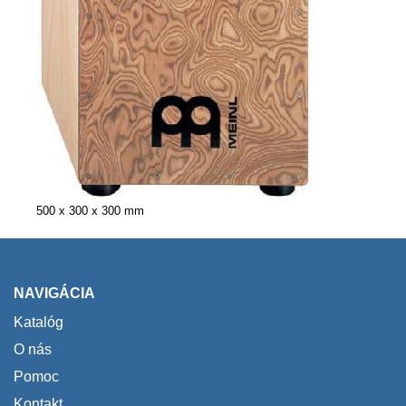
500 x 300 x 300 mm
NAVIGÁCIA
Katalóg
O nás
Pomoc
Kontakt