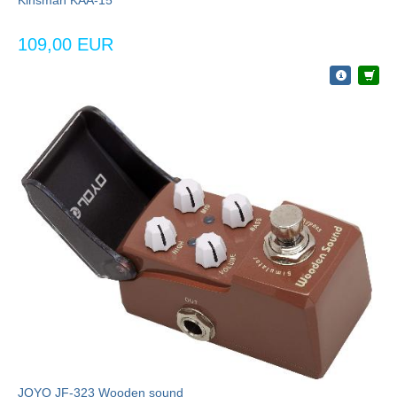
109,00 EUR
JOYO JF-323 Wooden sound