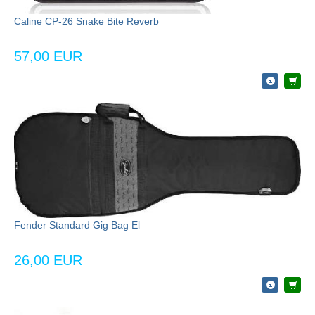
Caline CP-26 Snake Bite Reverb
57,00 EUR
Fender Standard Gig Bag El
26,00 EUR