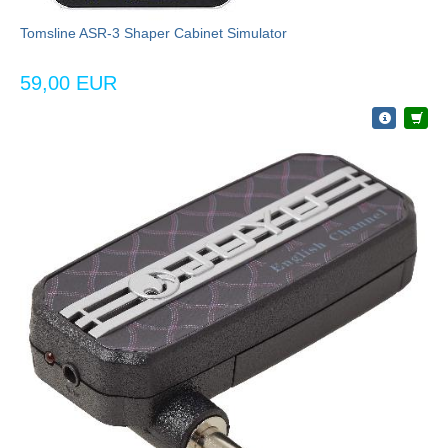
Tomsline ASR-3 Shaper Cabinet Simulator
59,00 EUR