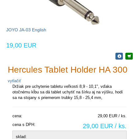
JOYO JA-03 English
19,00 EUR
Hercules Tablet Holder HA 300
vytlačiť
Držiak pre uchytenie tabletu veľkosti 8,9 - 10,1", vďaka
otočnému kĺbu sa dá tablet uchytiť na šírku aj na výšku, hodí
sa na stojany s priemerom trubky 15,8 - 25,4 mm,
cena:
29,00 EUR / ks.
cena s DPH:
29,00 EUR / ks.
sklad: