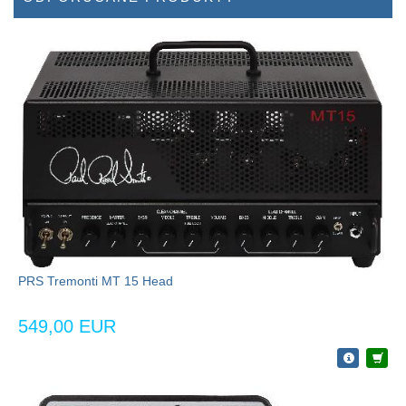
PRS Tremonti MT 15 Head
549,00 EUR