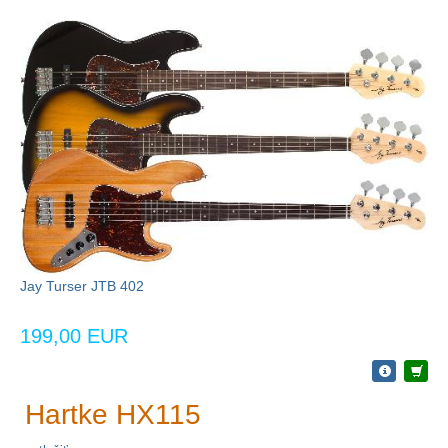
Jay Turser JTB 402
199,00 EUR
Hartke HX115