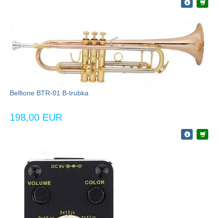
Belltone BTR-01 B-trubka
198,00 EUR