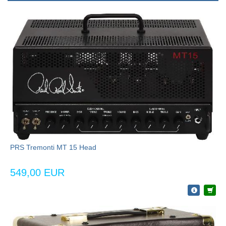
PRS Tremonti MT 15 Head
549,00 EUR