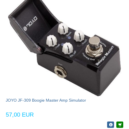
JOYO JF-309 Boogie Master Amp Simulator
57,00 EUR