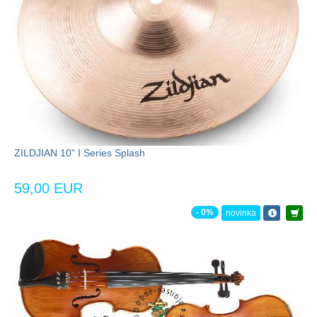
ZILDJIAN 10" I Series Splash
59,00 EUR
- 0%
novinka