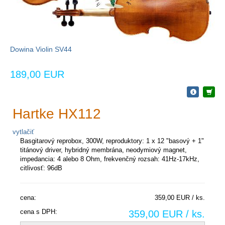
Dowina Violin SV44
189,00 EUR
Hartke HX112
vytlačiť
Basgitarový reprobox, 300W, reproduktory: 1 x 12 "basový + 1"
titánový driver, hybridný membrána, neodymiový magnet,
impedancia: 4 alebo 8 Ohm, frekvenčný rozsah: 41Hz-17kHz,
citlivosť: 96dB
cena:
359,00 EUR / ks.
cena s DPH:
359,00 EUR / ks.