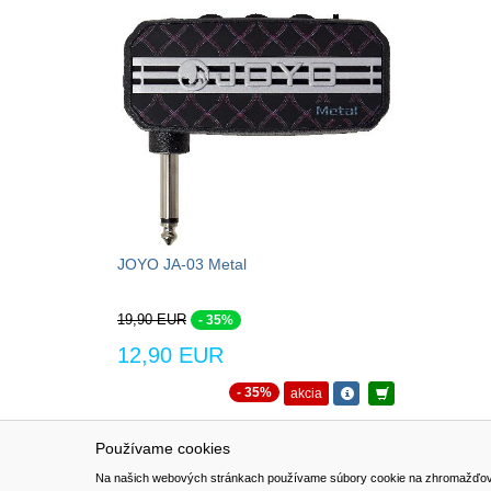
JOYO JA-03 Metal
19,90 EUR
- 35%
12,90 EUR
- 35%
akcia
Používame cookies
NAVIGÁCIA
SÚBORY 
Na našich webových stránkach používame súbory cookie na zhromažďovanie ú