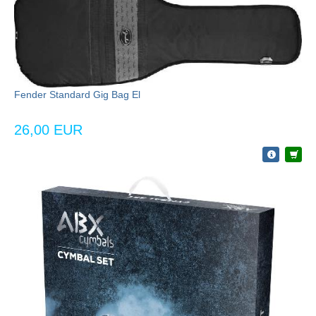
Fender Standard Gig Bag El
26,00 EUR