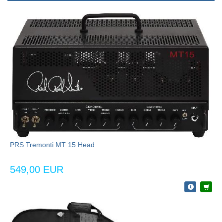
PRS Tremonti MT 15 Head
549,00 EUR