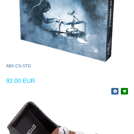
ABX CS-STD
92,00 EUR