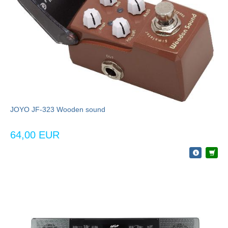
JOYO JF-323 Wooden sound
64,00 EUR