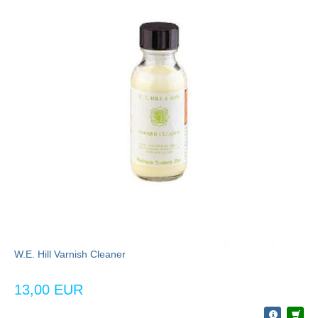
W.E. Hill Varnish Cleaner
13,00 EUR