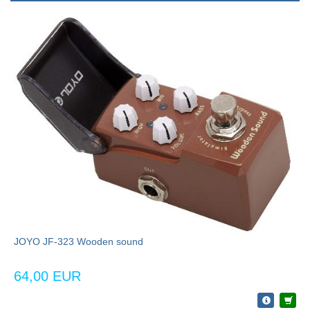
JOYO JF-323 Wooden sound
64,00 EUR