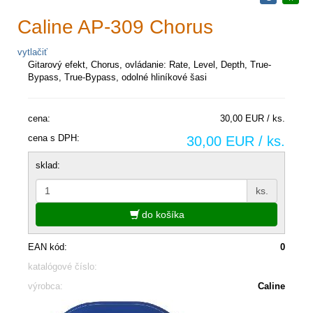
Caline AP-309 Chorus
vytlačiť
Gitarový efekt, Chorus, ovládanie: Rate, Level, Depth, True-
Bypass, True-Bypass, odolné hliníkové šasi
cena:
30,00 EUR / ks.
cena s DPH:
30,00 EUR / ks.
sklad:
ks.
do košíka
EAN kód:
0
katalógové číslo:
výrobca:
Caline