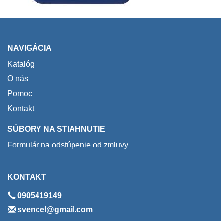
NAVIGÁCIA
Katalóg
O nás
Pomoc
Kontakt
SÚBORY NA STIAHNUTIE
Formulár na odstúpenie od zmluvy
KONTAKT
0905419149
svencel@gmail.com