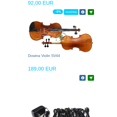
92,00 EUR
- 0%
novinka
Dowina Violin SV44
189,00 EUR