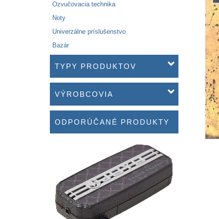
Ozvučovacia technika
Noty
Univerzálne príslušenstvo
Bazár
TYPY PRODUKTOV
VÝROBCOVIA
ODPORÚČANÉ PRODUKTY