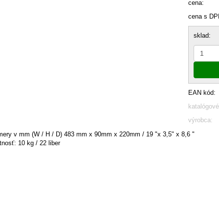
cena:
cena s DP
sklad:
EAN kód:
katalógové
výrobca:
ery v mm (W / H / D) 483 mm x 90mm x 220mm / 19 "x 3,5" x 8,6 "
nosť: 10 kg / 22 liber