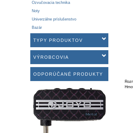
Ozvučovacia technika
Noty
Univerzálne príslušenstvo
Bazár
TYPY PRODUKTOV
VÝROBCOVIA
ODPORÚČANÉ PRODUKTY
Rozm
Hmot