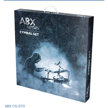
ABX CS-STD