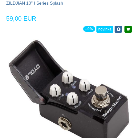
ZILDJIAN 10" I Series Splash
59,00 EUR
- 0%
novinka