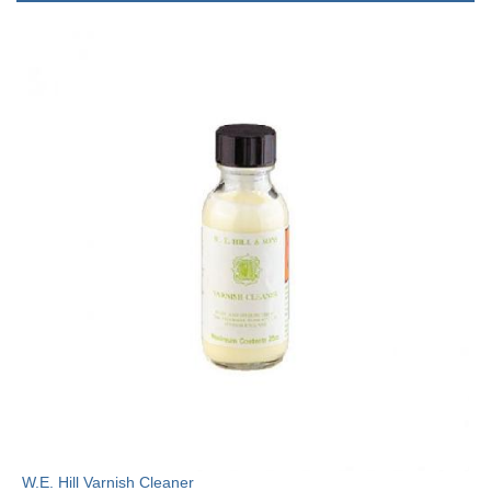
W.E. Hill Varnish Cleaner