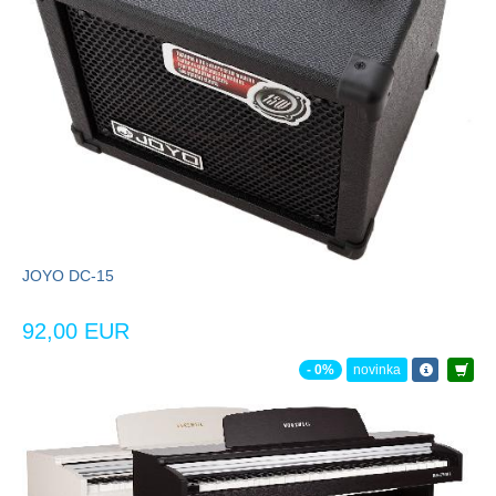
JOYO DC-15
92,00 EUR
- 0%
novinka