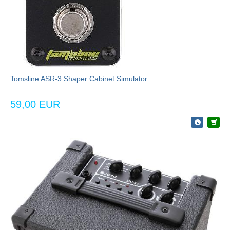
Tomsline ASR-3 Shaper Cabinet Simulator
59,00 EUR