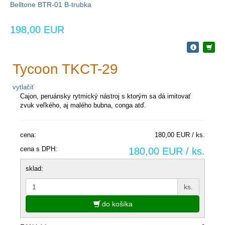
Belltone BTR-01 B-trubka
198,00 EUR
Tycoon TKCT-29
vytlačiť
Cajon, peruánsky rytmický nástroj s ktorým sa dá imitovať
zvuk veľkého, aj malého bubna, conga atď.
cena:
180,00 EUR / ks.
cena s DPH:
180,00 EUR / ks.
sklad:
ks.
do košíka