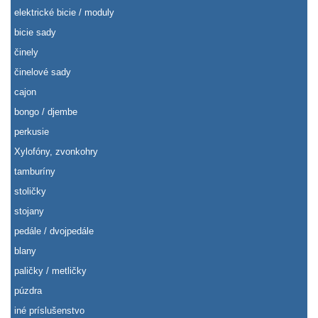
elektrické bicie / moduly
bicie sady
činely
činelové sady
cajon
bongo / djembe
perkusie
Xylofóny, zvonkohry
tamburíny
stoličky
stojany
pedále / dvojpedále
blany
paličky / metličky
púzdra
iné príslušenstvo