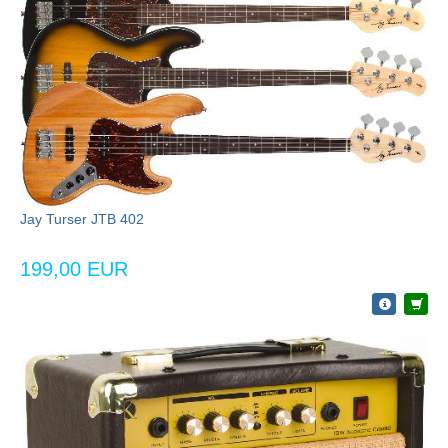
Jay Turser JTB 402
199,00 EUR