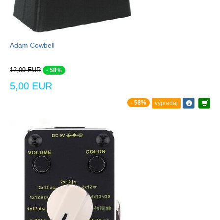
Adam Cowbell
12,00 EUR
- 58%
5,00 EUR
- 58%
výpredaj