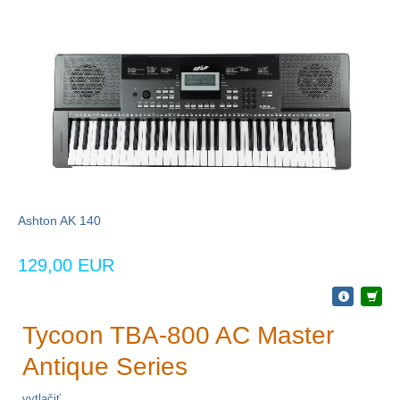
Ashton AK 140
129,00 EUR
Tycoon TBA-800 AC Master
Antique Series
vytlačiť