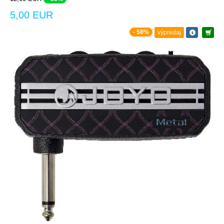
5,00 EUR
- 58%
výpredaj