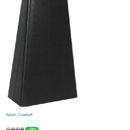
Adam Cowbell
12,00 EUR
- 58%