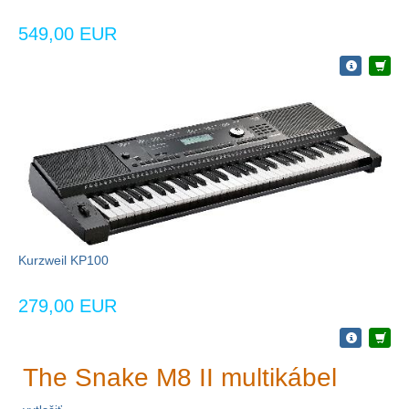
549,00 EUR
Kurzweil KP100
279,00 EUR
The Snake M8 II multikábel