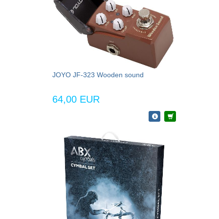
JOYO JF-323 Wooden sound
64,00 EUR