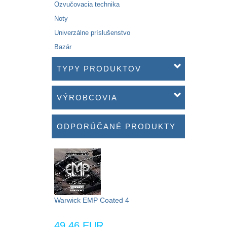
Ozvučovacia technika
Noty
Univerzálne príslušenstvo
Bazár
TYPY PRODUKTOV
VÝROBCOVIA
ODPORÚČANÉ PRODUKTY
Warwick EMP Coated 4
49,46 EUR