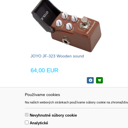
JOYO JF-323 Wooden sound
64,00 EUR
Používame cookies
NAVIGÁCIA
SÚBORY 
Na našich webových stránkach používame súbory cookie na zhromažďovanie ú
Katalóg
Formulár 
O nás
Nevyhnutné súbory cookie
Pomoc
Analytické
Kontakt