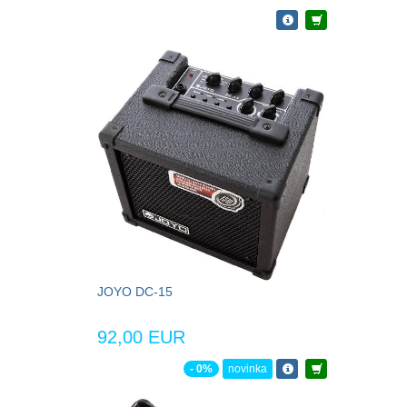
JOYO DC-15
92,00 EUR
- 0%
novinka