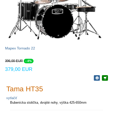
Mapex Tornado 22
396,00 EUR
- 4%
379,00 EUR
Tama HT35
vytlačiť
Bubenícka stolička, dvojité nohy, výška 425-650mm