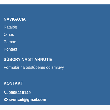
NAVIGÁCIA
Katalóg
O nás
Pomoc
Kontakt
SÚBORY NA STIAHNUTIE
Formulár na odstúpenie od zmluvy
KONTAKT
0905419149
svencel@gmail.com