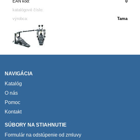
EAN kód:
0
katalógové číslo:
výrobca:
Tama
NAVIGÁCIA
Katalóg
O nás
Pomoc
Kontakt
SÚBORY NA STIAHNUTIE
Formulár na odstúpenie od zmluvy