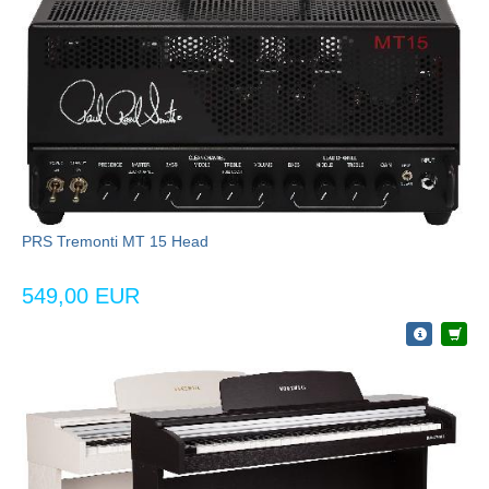
PRS Tremonti MT 15 Head
549,00 EUR