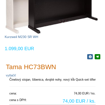
Kurzweil M230 SR WH
1.099,00 EUR
Tama HC73BWN
vytlačiť
Činelový stojan, šibenica, dvojité nohy, nový kĺb Quick-set tilfer
cena:
74,00 EUR / ks.
cena s DPH:
74,00 EUR / ks.