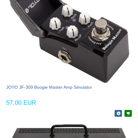
JOYO JF-309 Boogie Master Amp Simulator
57,00 EUR