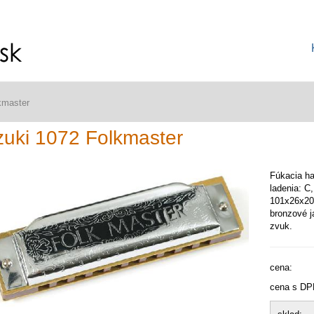
kmaster
uki 1072 Folkmaster
Fúkacia ha
ladenia: C
101x26x20 
bronzové j
zvuk.
cena:
cena s DP