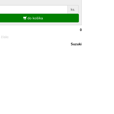
ks.
do košíka
0
 číslo:
Suzuki