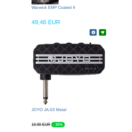
Warwick EMP Coated 4
49,46 EUR
JOYO JA-03 Metal
19,90 EUR
- 35%