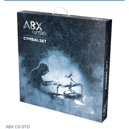
ABX CS-STD