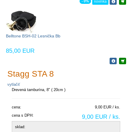
- 0%
novinka
Belltone BSH-02 Lesnička Bb
85,00 EUR
Stagg STA 8
vytlačiť
Drevená tamburína, 8" ( 20cm )
cena:
9,00 EUR / ks.
cena s DPH:
9,00 EUR / ks.
sklad: