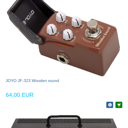
JOYO JF-323 Wooden sound
64,00 EUR