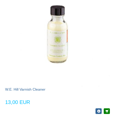
W.E. Hill Varnish Cleaner
13,00 EUR