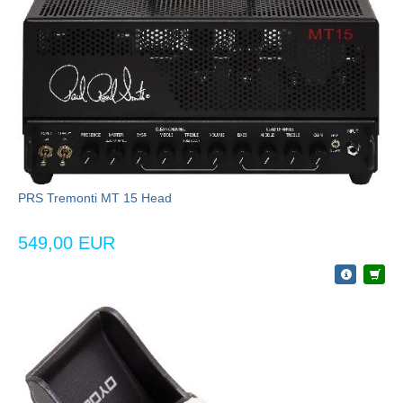
PRS Tremonti MT 15 Head
549,00 EUR