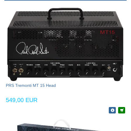
PRS Tremonti MT 15 Head
549,00 EUR