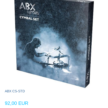
ABX CS-STD
92,00 EUR