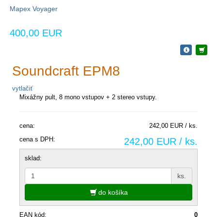
Mapex Voyager
400,00 EUR
Soundcraft EPM8
vytlačiť
Mixážny pult, 8 mono vstupov + 2 stereo vstupy.
cena:
242,00 EUR / ks.
cena s DPH:
242,00 EUR / ks.
sklad:
ks.
do košíka
EAN kód:
0