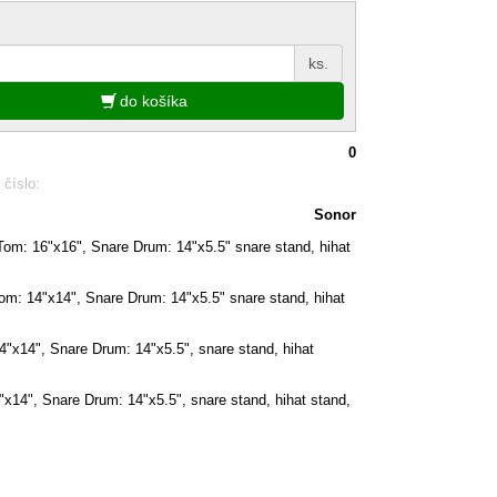
ks.
do košíka
0
 číslo:
Sonor
 Tom: 16"x16",
Snare Drum: 14"x5.5"
snare stand, hihat
m: 14"x14", Snare Drum: 14"x5.5" snare stand, hihat
4"x14", Snare Drum: 14"x5.5",
snare stand, hihat
14", Snare Drum: 14"x5.5", snare stand, hihat stand,