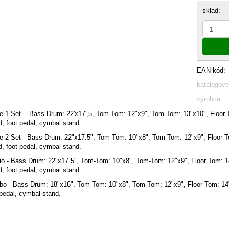
sklad:
EAN kód:
katalógové
výrobca:
e 1 Set - Bass Drum: 22'x17',5, Tom-Tom: 12"x9", Tom-Tom: 13"x10", Floor
d, foot pedal, cymbal stand.
e 2 Set - Bass Drum: 22"x17.5", Tom-Tom: 10"x8", Tom-Tom: 12"x9", Floor To
d, foot pedal, cymbal stand.
io - Bass Drum: 22"x17.5", Tom-Tom: 10"x8", Tom-Tom: 12"x9", Floor Tom: 1
d, foot pedal, cymbal stand.
o - Bass Drum: 18"x16", Tom-Tom: 10"x8", Tom-Tom: 12"x9", Floor Tom: 14"x
 pedal, cymbal stand.