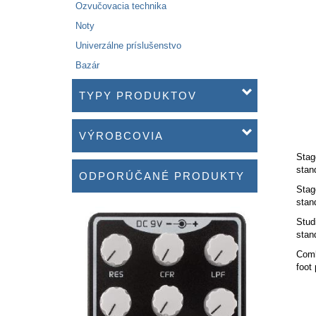
Ozvučovacia technika
Noty
Univerzálne príslušenstvo
Bazár
TYPY PRODUKTOV
VÝROBCOVIA
Stag
stan
ODPORÚČANÉ PRODUKTY
Stag
stan
Stud
stan
Comb
foot