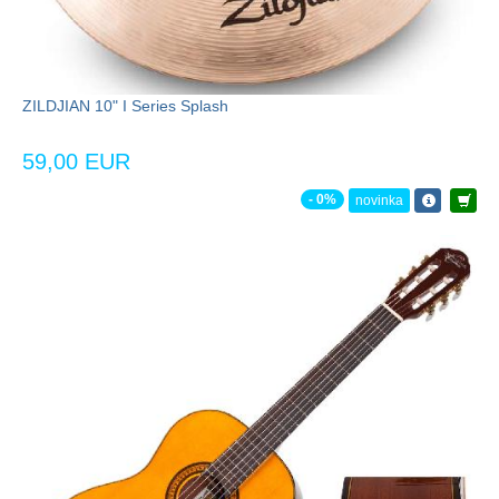
ZILDJIAN 10" I Series Splash
59,00 EUR
- 0%
novinka