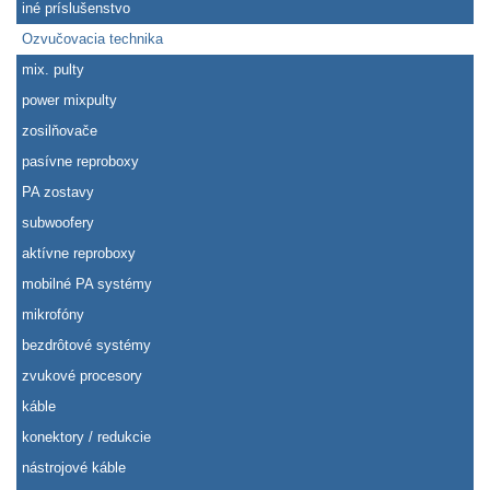
iné príslušenstvo
Ozvučovacia technika
mix. pulty
power mixpulty
zosilňovače
pasívne reproboxy
PA zostavy
subwoofery
aktívne reproboxy
mobilné PA systémy
mikrofóny
bezdrôtové systémy
zvukové procesory
káble
konektory / redukcie
nástrojové káble