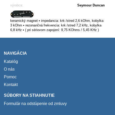
výrobca:
Seymour Duncan
keramický magnet • impedancia: krk /stred 2,6 kOhm, kobylka
3 kOhm • rezonančná frekvencia: krk /stred 7,2 kHz, kobylka
6,8 kHz • ( pri sériovom zapojení: 9,75 KOhms / 5,45 KHz )
NAVIGÁCIA
Katalóg
O nás
Pomoc
Kontakt
SÚBORY NA STIAHNUTIE
Formulár na odstúpenie od zmluvy