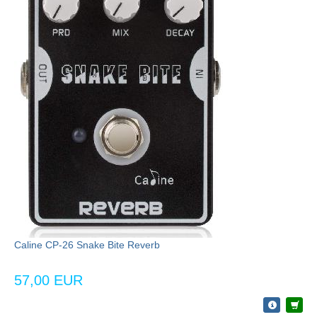
Caline CP-26 Snake Bite Reverb
57,00 EUR