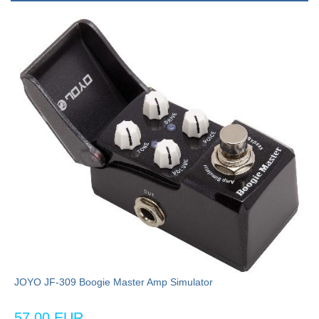
JOYO JF-309 Boogie Master Amp Simulator
57,00 EUR