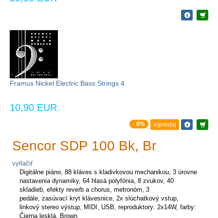
Framus Nickel Electric Bass Strings 4
10,90 EUR
- 0%
výpredaj
Sencor SDP 100 Bk, Br
vytlačiť
Digitálne piáno, 88 kláves s kladivkovou mechanikou, 3 úrovne
nastavenia dynamiky, 64 hlasá polyfónia, 8 zvukov, 40
skladieb, efekty reverb a chorus, metronóm, 3
pedále, zasúvací kryt klávesnice, 2x slúchatkový vstup,
linkový stereo výstup, MIDI, USB, reproduktory: 2x14W, farby:
Čierna lesklá, Brown