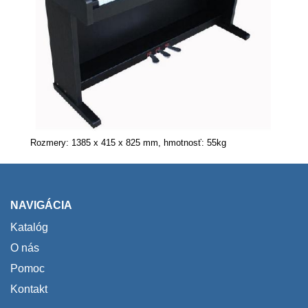
Rozmery: 1385 x 415 x 825 mm, hmotnosť: 55kg
NAVIGÁCIA
Katalóg
O nás
Pomoc
Kontakt