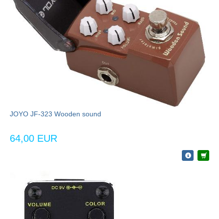
JOYO JF-323 Wooden sound
64,00 EUR