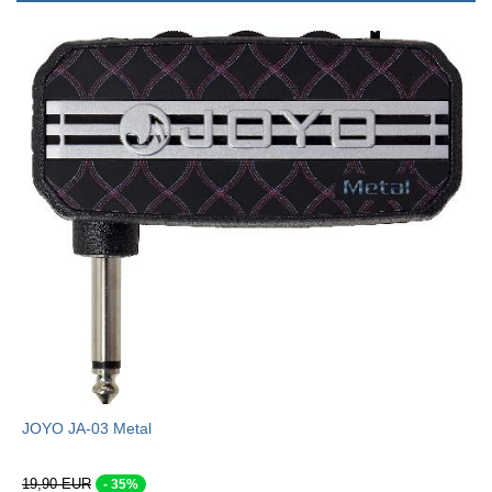
JOYO JA-03 Metal
19,90 EUR
- 35%