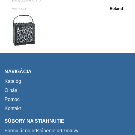
katalógové číslo:
výrobca:
Roland
NAVIGÁCIA
Katalóg
O nás
Pomoc
Kontakt
SÚBORY NA STIAHNUTIE
Formulár na odstúpenie od zmluvy