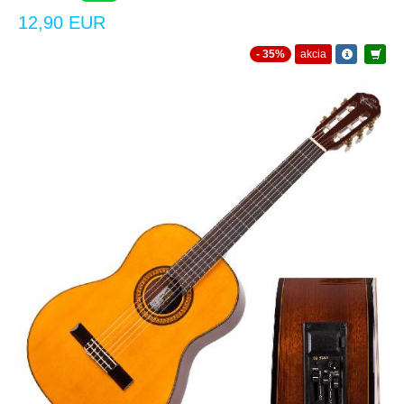
12,90 EUR
- 35%
akcia