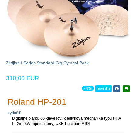
Zildjian I Series Standard Gig Cymbal Pack
310,00 EUR
- 0%
novinka
Roland HP-201
vytlačiť
Digitálne piáno, 88 klávesov, kladivková mechanika typu PHA
II, 2x 25W reproduktory, USB Function MIDI