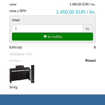
cena:
1.450,00 EUR / ks.
cena s DPH:
1.450,00 EUR / ks.
sklad:
ks.
do košíka
EAN kód:
0
katalógové číslo:
výrobca:
Roland
54 Kg