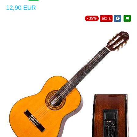
12,90 EUR
- 35%
akcia