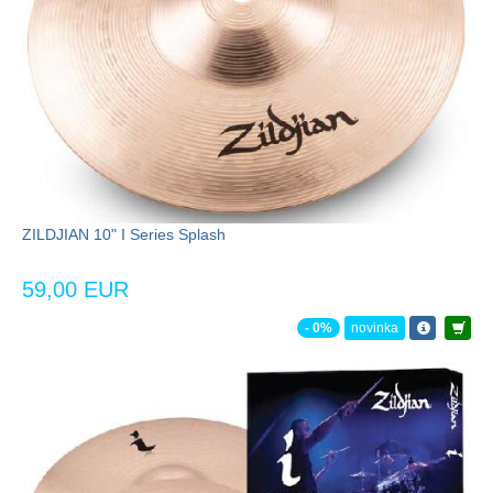
ZILDJIAN 10" I Series Splash
59,00 EUR
- 0%
novinka