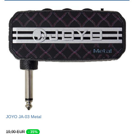
JOYO JA-03 Metal
19,90 EUR
- 35%