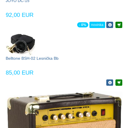
JOYO DC-15
92,00 EUR
- 0%
novinka
Belltone BSH-02 Lesnička Bb
85,00 EUR