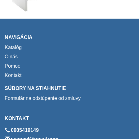
NAVIGÁCIA
Katalóg
O nás
Pomoc
Kontakt
SÚBORY NA STIAHNUTIE
Formulár na odstúpenie od zmluvy
KONTAKT
0905419149
svencel@gmail.com