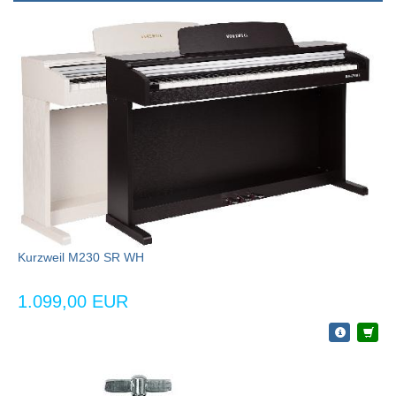
Kurzweil M230 SR WH
1.099,00 EUR