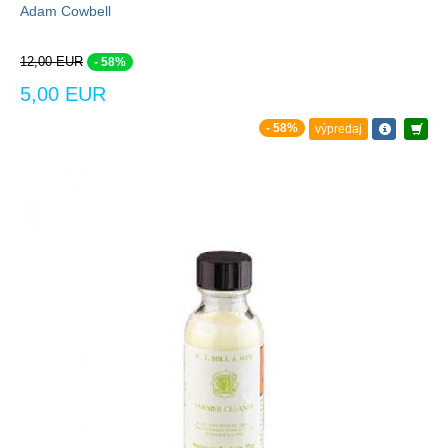
Adam Cowbell
12,00 EUR
- 58%
5,00 EUR
- 58%
výpredaj