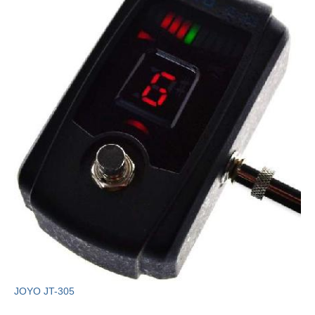
JOYO JT-305