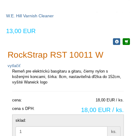
W.E. Hill Varnish Cleaner
13,00 EUR
RockStrap RST 10011 W
vytlačiť
Remeň pre elektrickú basgitaru a gitaru, čierny nylon s
koženými koncami, šírka: 8cm, nastaviteľná dľžka do 152cm,
vyšité Warwick logo
cena:
18,00 EUR / ks.
cena s DPH:
18,00 EUR / ks.
sklad:
ks.