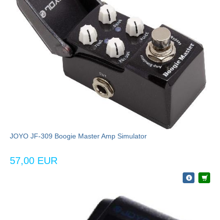
JOYO JF-309 Boogie Master Amp Simulator
57,00 EUR