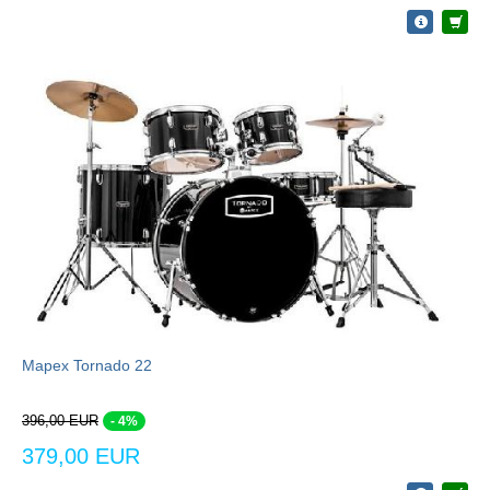
Mapex Tornado 22
396,00 EUR
- 4%
379,00 EUR