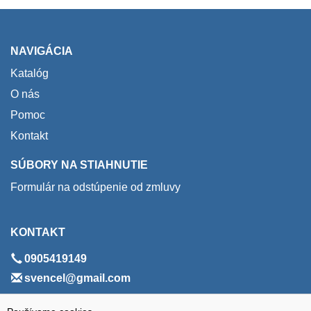
NAVIGÁCIA
Katalóg
O nás
Pomoc
Kontakt
SÚBORY NA STIAHNUTIE
Formulár na odstúpenie od zmluvy
KONTAKT
0905419149
svencel@gmail.com