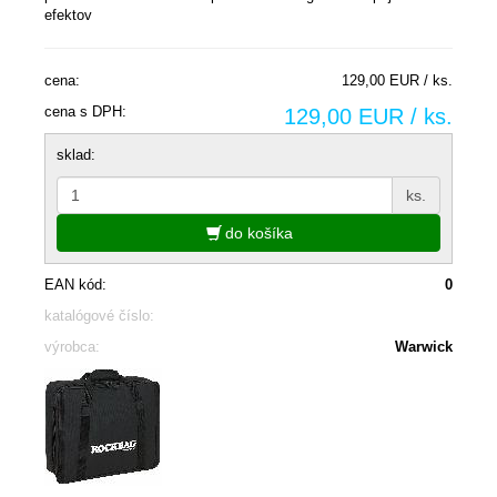
efektov
cena:
129,00 EUR / ks.
cena s DPH:
129,00 EUR / ks.
sklad:
ks.
do košíka
EAN kód:
0
katalógové číslo:
výrobca:
Warwick