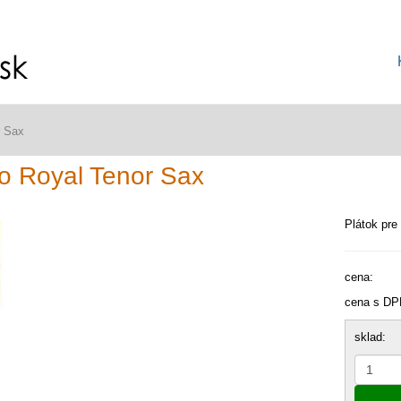
r Sax
o Royal Tenor Sax
Plátok pre 
cena:
cena s DP
sklad: