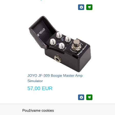
JOYO JF-309 Boogie Master Amp
Simulator
57,00 EUR
Používame cookies
NAVIGÁCIA
SÚBORY 