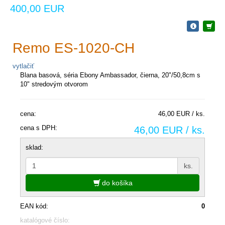
400,00 EUR
Remo ES-1020-CH
vytlačiť
Blana basová, séria Ebony Ambassador, čierna, 20"/50,8cm s
10" stredovým otvorom
cena:
46,00 EUR / ks.
cena s DPH:
46,00 EUR / ks.
sklad:
ks.
do košíka
EAN kód:
0
katalógové číslo: