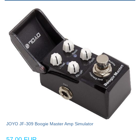
JOYO JF-309 Boogie Master Amp Simulator
57,00 EUR