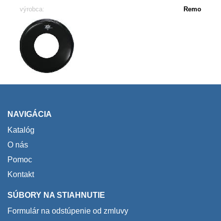
výrobca:
Remo
NAVIGÁCIA
Katalóg
O nás
Pomoc
Kontakt
SÚBORY NA STIAHNUTIE
Formulár na odstúpenie od zmluvy