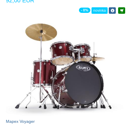
92,00 EUR
- 0%
novinka
Mapex Voyager