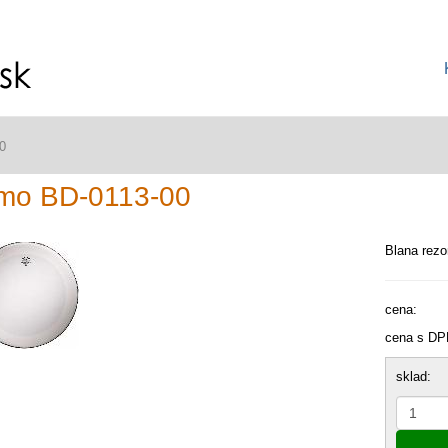
0
mo BD-0113-00
Blana rezo
cena:
cena s DP
sklad: