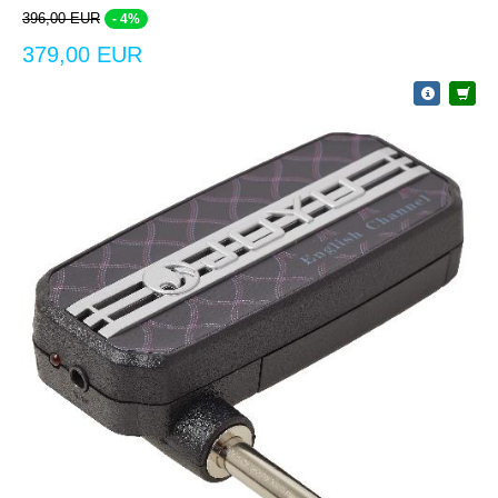
396,00 EUR
- 4%
379,00 EUR