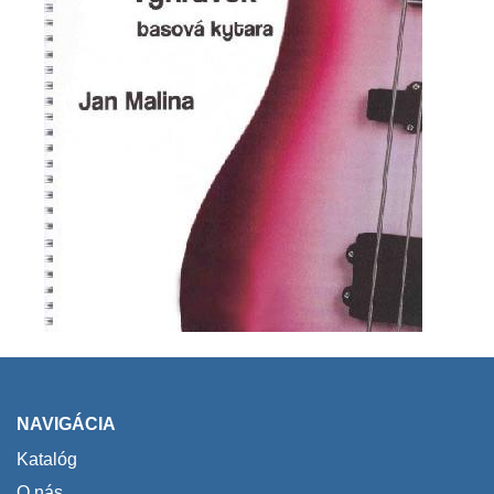
NAVIGÁCIA
Katalóg
O nás