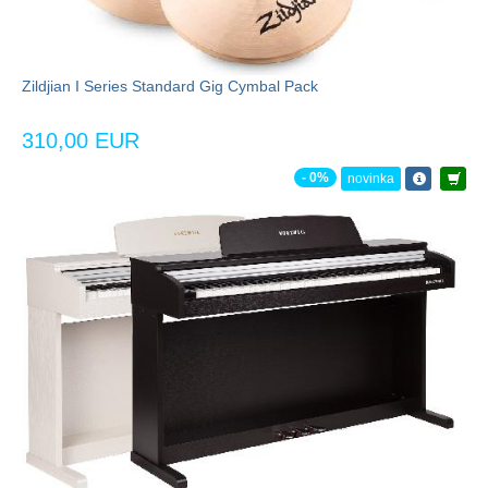
Zildjian I Series Standard Gig Cymbal Pack
310,00 EUR
- 0%
novinka