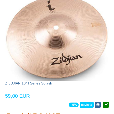
ZILDJIAN 10" I Series Splash
59,00 EUR
- 0%
novinka