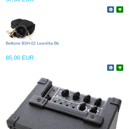
Belltone BSH-02 Lesnička Bb
85,00 EUR