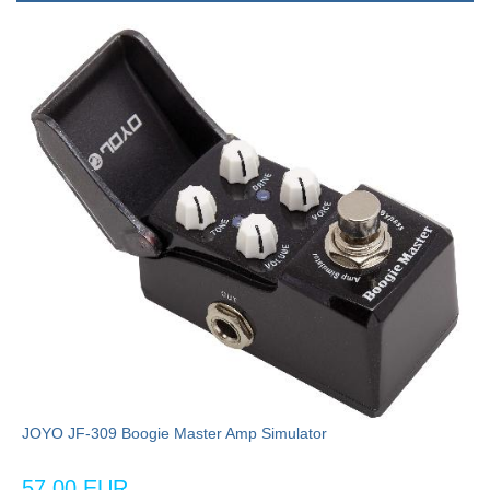
JOYO JF-309 Boogie Master Amp Simulator
57,00 EUR