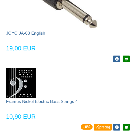
JOYO JA-03 English
19,00 EUR
Framus Nickel Electric Bass Strings 4
10,90 EUR
- 0%
výpredaj