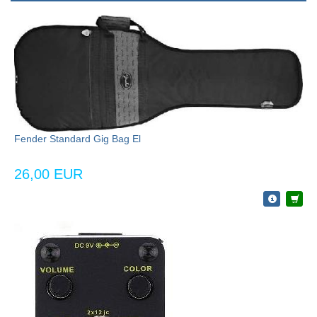
Fender Standard Gig Bag El
26,00 EUR