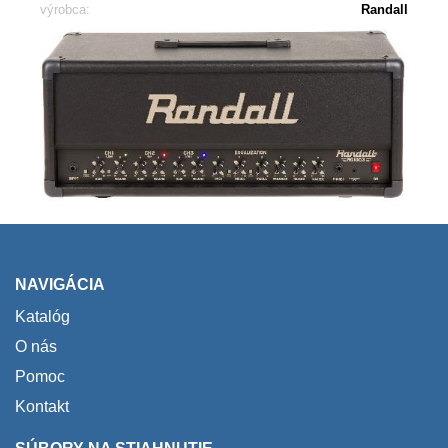
výrobca:
Randall
NAVIGÁCIA
Katalóg
O nás
Pomoc
Kontakt