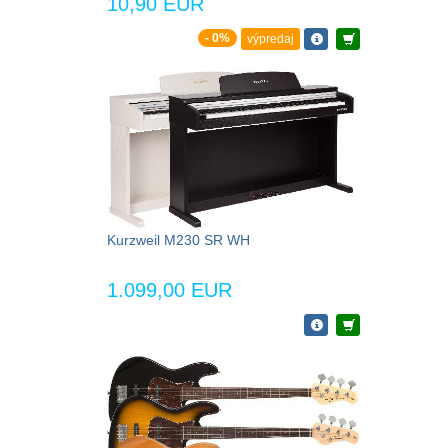
10,90 EUR
- 0%
výpredaj
Kurzweil M230 SR WH
1.099,00 EUR