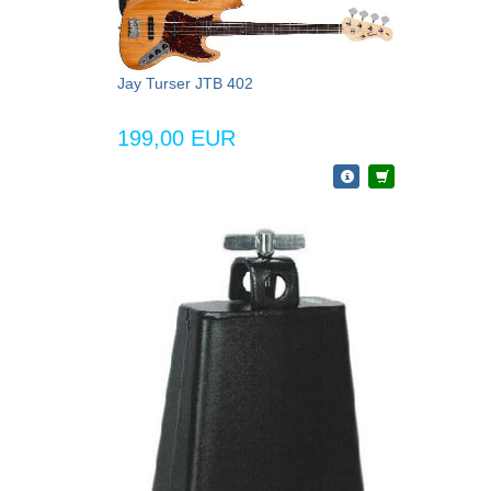
Jay Turser JTB 402
199,00 EUR