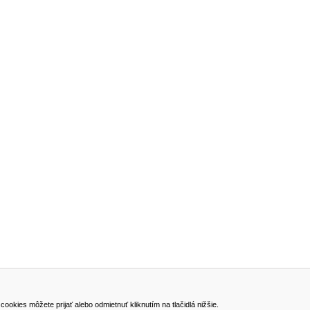
ADRESA
kies môžete prijať alebo odmietnuť kliknutím na tlačidlá nižšie.