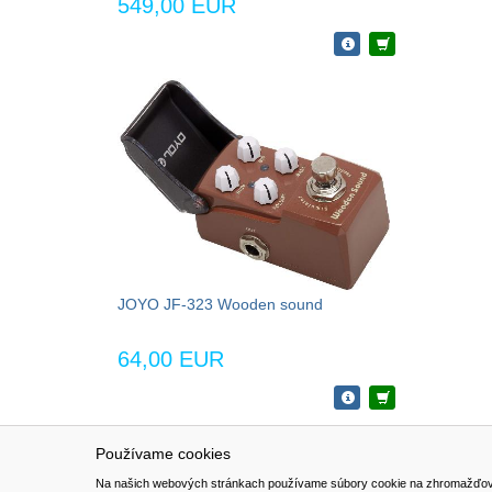
549,00 EUR
JOYO JF-323 Wooden sound
64,00 EUR
Používame cookies
NAVIGÁCIA
SÚBORY 
Na našich webových stránkach používame súbory cookie na zhromažďovanie ú