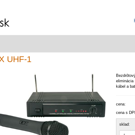
X UHF-1
Bezdrôtový
eliminácia
kábel a bat
cena:
cena s DP
sklad: