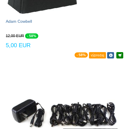
Adam Cowbell
12,00 EUR
- 58%
5,00 EUR
- 58%
výpredaj