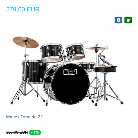
279,00 EUR
Mapex Tornado 22
396,00 EUR
- 4%