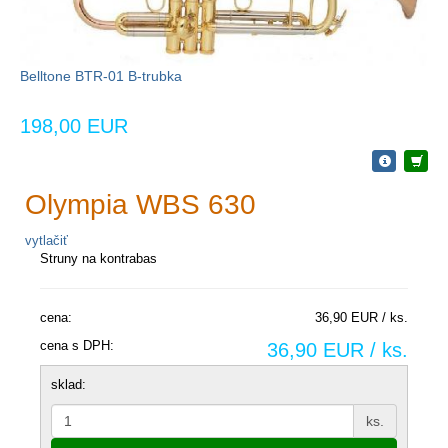
Belltone BTR-01 B-trubka
198,00 EUR
Olympia WBS 630
vytlačiť
Struny na kontrabas
cena:
36,90 EUR / ks.
cena s DPH:
36,90 EUR / ks.
sklad:
ks.