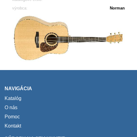
výrobca:
Norman
NAVIGÁCIA
Katalóg
O nás
Pomoc
Kontakt