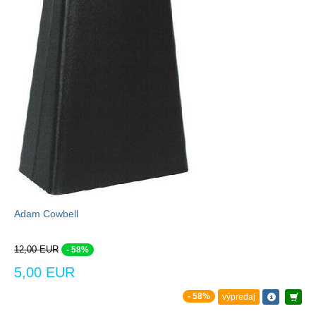
Adam Cowbell
12,00 EUR
- 58%
5,00 EUR
- 58%
výpredaj