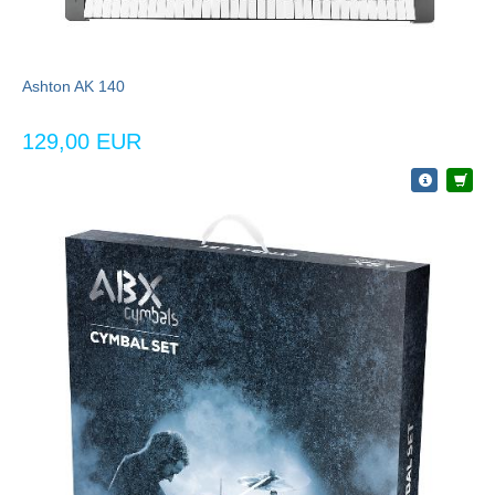
Ashton AK 140
129,00 EUR