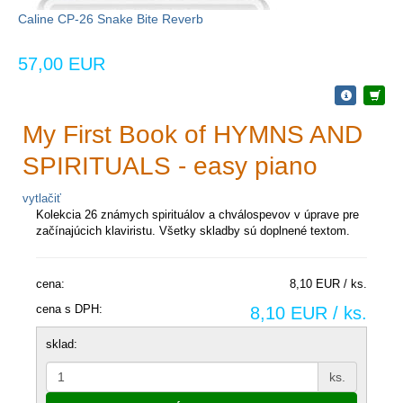
Caline CP-26 Snake Bite Reverb
57,00 EUR
My First Book of HYMNS AND
SPIRITUALS - easy piano
vytlačiť
Kolekcia 26 známych spirituálov a chválospevov v úprave pre
začínajúcich klaviristu. Všetky skladby sú doplnené textom.
cena:
8,10 EUR / ks.
cena s DPH:
8,10 EUR / ks.
sklad:
ks.