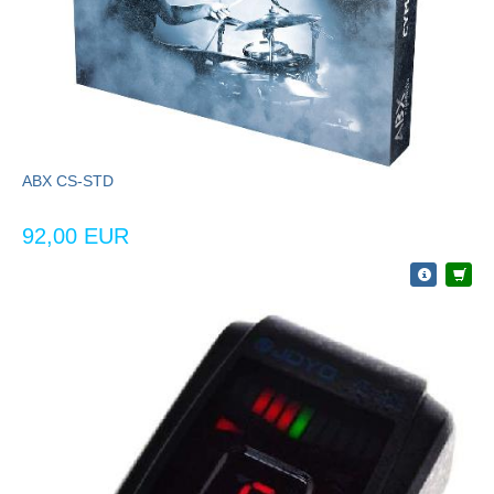
ABX CS-STD
92,00 EUR