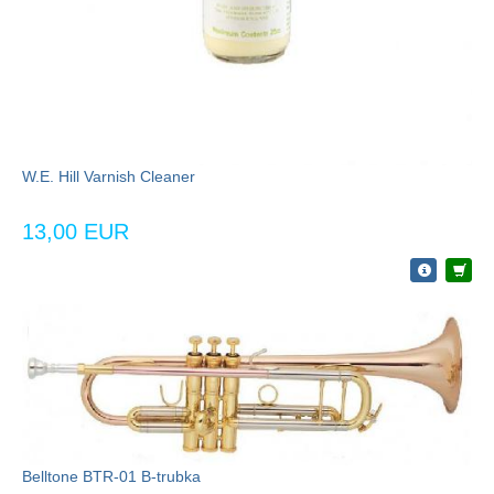
W.E. Hill Varnish Cleaner
13,00 EUR
Belltone BTR-01 B-trubka