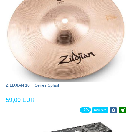
ZILDJIAN 10" I Series Splash
59,00 EUR
- 0%
novinka