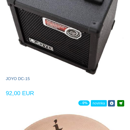
JOYO DC-15
92,00 EUR
- 0%
novinka