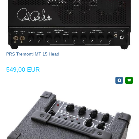
PRS Tremonti MT 15 Head
549,00 EUR