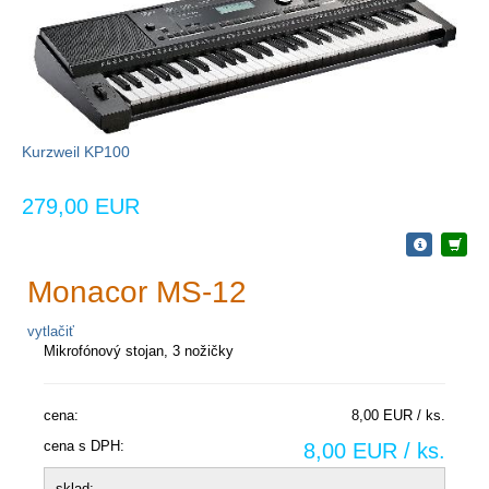
Kurzweil KP100
279,00 EUR
Monacor MS-12
vytlačiť
Mikrofónový stojan, 3 nožičky
cena:
8,00 EUR / ks.
cena s DPH:
8,00 EUR / ks.
sklad: